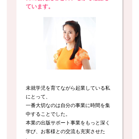
ています。
未就学児を育てながら起業している私
にとって、
一番大切なのは自分の事業に時間を集
中することでした。
本業の出版サポート事業をもっと深く
学び、お客様との交流も充実させた