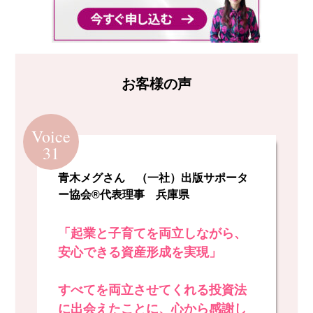
お客様の声
Voice
31
青木メグさん （一社）出版サポータ
ー協会®代表理事 兵庫県
「起業と子育てを両立しながら、
安心できる資産形成を実現」
すべてを両立させてくれる投資法
に出会えたことに、心から感謝し