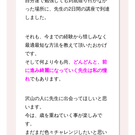
自分達で勉強しても到底辿り付かなか
った場所に、先生の2日間の講座で到達
しました。
それも、今までの経験から惜しみなく
最適最短な方法を教えて頂いたおかげ
です。
そして何より今も尚、
どんどんと、前
に進み綺麗になっていく先生は私の憧
れ
でもあります。
沢山の人に先生に出会ってほしいと思
います。
今は、歳を重ねていく事が楽しみで
す。
まだまだ色々チャレンジしたいと思い