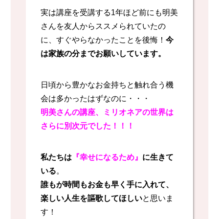
実は講座を受講する1年ほど前にも明美
さんを友人からススメられていたの
に、すぐやらなかったことを後悔！
今
は家族の分までお願いしています。
日頃から豊かなお金持ちと触れ合う機
会は多かったはずなのに・・・
明美さんの講座、ミリオネアの世界は
さらに別次元でした！！！
私たちは
『幸せになるため』
に生きて
いる
。
誰もが時間もお金も早く手に入れて、
楽しい人生を謳歌してほしい
と思いま
す！