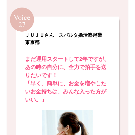
Voice
27
ＪＵＪＵさん スパルタ婚活塾起業
東京都
まだ運用スタートして2年ですが、
あの時の自分に、全力で拍手を送
りたいです！
「早く、簡単に、お金を増やした
いお金持ちは、みんな入った方が
いい。」