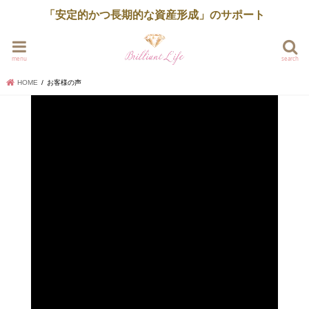
「安定的かつ長期的な資産形成」のサポート
menu
search
HOME
お客様の声