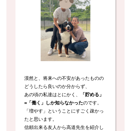
漠然と、将来への不安があったものの
どうしたら良いのか分からず、
あの頃の私達はとにかく、
「貯める」
=「働く」しか知らなかった
のです。
「増やす」ということにすごく疎かっ
たと思います。
信頼出来る友人から高道先生を紹介し