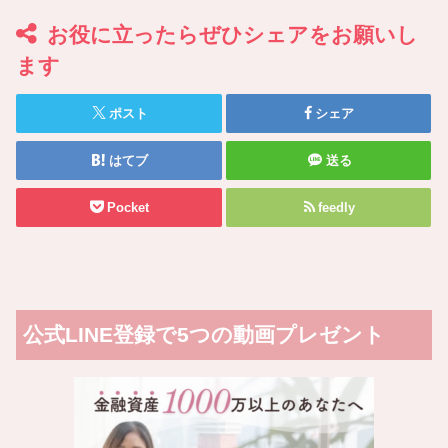
お役に立ったらぜひシェアをお願いし
ます
ポスト
シェア
はてブ
送る
Pocket
feedly
公式LINE登録で5つの動画プレゼント