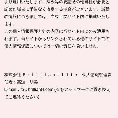
より適用いたします。法令等の要請その他当社が必要と
認めた場合に予告なく改定する場合がございます。最新
の情報につきましては、当ウェブサイト内に掲載いたし
ます。
この個人情報保護方針の内容は当サイト内にのみ適用さ
れます。当サイトからリンクされている他のサイトでの
個人情報保護については一切の責任を負いません。
株式会社 Ｂｒｉｌｌｉａｎｔ Ｌｉｆｅ 個人情報管理責
任者：高道 明美
E-mail：fp☆brilliant-l.com (☆をアットマークに置き換え
てご連絡ください)